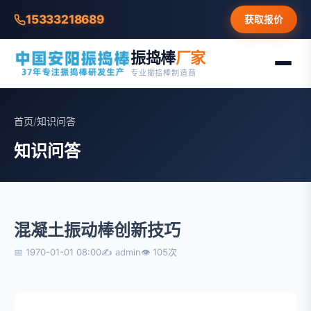
15333218689
获取报价
振捣棒
厂家
专业振捣棒制造商
首页
/
知识问答
知识问答
混凝土振动棒创新技巧
📅 1970-01-01 08:00
✍ admin
👁 105次