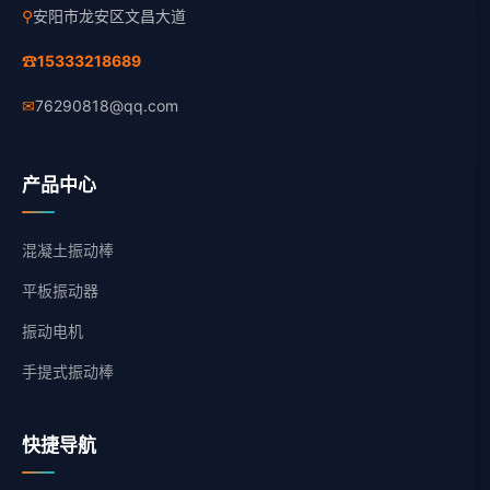
⚲
安阳市龙安区文昌大道
☎
15333218689
✉
76290818@qq.com
产品中心
混凝土振动棒
平板振动器
振动电机
手提式振动棒
快捷导航