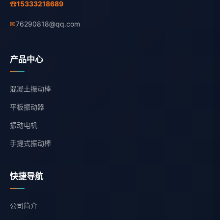
☎
15333218689
✉
76290818@qq.com
产品中心
混凝土振动棒
平板振动器
振动电机
手提式振动棒
快捷导航
公司简介