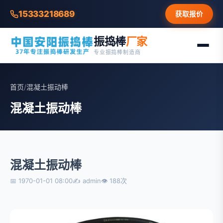
15333218689
获取报价
振捣棒
厂家
专业振捣棒制造商
首页
/
混凝土振动棒
混凝土振动棒
混凝土振动棒
📅 1970-01-01 08:00
✍ admin
👁 188次