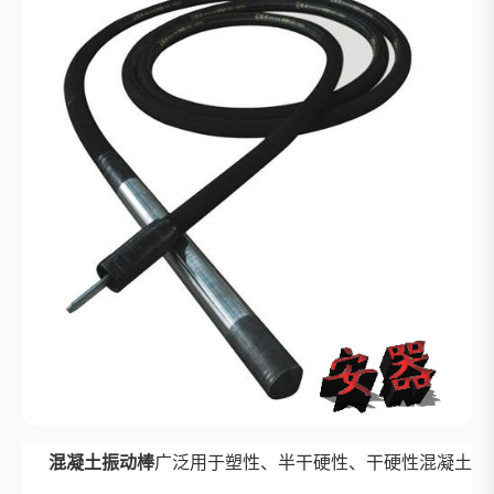
混凝土振动棒
广泛用于塑性、半干硬性、干硬性混凝土